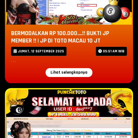
BERMODALKAN RP 100.000.…!! BUKTI JP
MEMBER !! | JP DI TOTO MACAU 10 JT
JUMAT, 12 SEPTEMBER 2025
05:51 AM WIB
. . .
Lihat selengkapnya