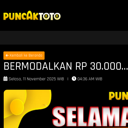
Kembali ke Beranda
BERMODALKAN RP 30.000…!!
Selasa, 11 November 2025 WIB
|
04:36 AM WIB